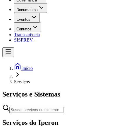
Governança
Documentos
Eventos
Contatos
Transparência
SISPREV
Início
Serviços
Serviços e Sistemas
Serviços do Iperon