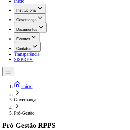
Início
Institucional
Governança
Documentos
Eventos
Contatos
Transparência
SISPREV
Início
Governança
Pró-Gestão
Pró-Gestão RPPS