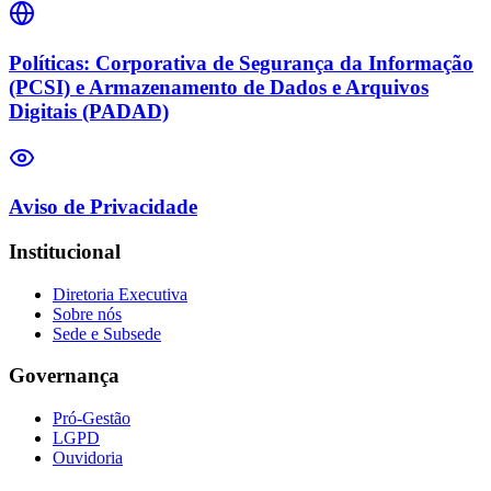
Políticas: Corporativa de Segurança da Informação
(PCSI) e Armazenamento de Dados e Arquivos
Digitais (PADAD)
Aviso de Privacidade
Institucional
Diretoria Executiva
Sobre nós
Sede e Subsede
Governança
Pró-Gestão
LGPD
Ouvidoria