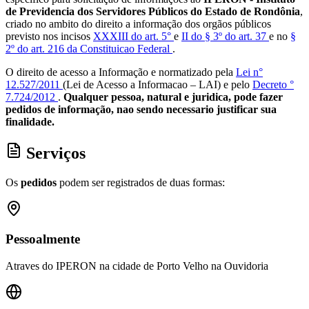
de Previdencia dos Servidores Públicos do Estado de Rondônia
,
criado no ambito do direito a informação dos orgãos públicos
previsto nos incisos
XXXIII do art. 5°
e
II do § 3º do art. 37
e no
§
2º do art. 216 da Constituicao Federal
.
O direito de acesso a Informação e normatizado pela
Lei n°
12.527/2011
(Lei de Acesso a Informacao – LAI) e pelo
Decreto °
7.724/2012
.
Qualquer pessoa, natural e juridica, pode fazer
pedidos de informação, nao sendo necessario justificar sua
finalidade.
Serviços
Os
pedidos
podem ser registrados de duas formas:
Pessoalmente
Atraves do IPERON na cidade de Porto Velho na Ouvidoria