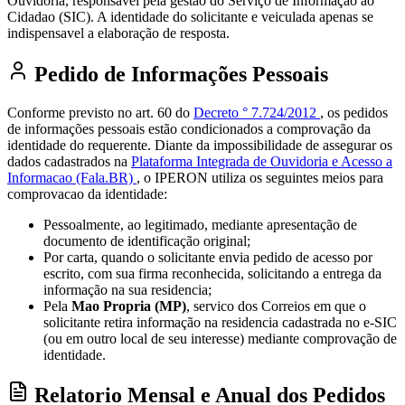
Ouvidoria, responsavel pela gestão do Serviço de Informação ao
Cidadao (SIC). A identidade do solicitante e veiculada apenas se
indispensavel a elaboração de resposta.
Pedido de Informações Pessoais
Conforme previsto no art. 60 do
Decreto ° 7.724/2012
, os pedidos
de informações pessoais estão condicionados a comprovação da
identidade do requerente. Diante da impossibilidade de assegurar os
dados cadastrados na
Plataforma Integrada de Ouvidoria e Acesso a
Informacao (Fala.BR)
, o IPERON utiliza os seguintes meios para
comprovacao da identidade:
Pessoalmente, ao legitimado, mediante apresentação de
documento de identificação original;
Por carta, quando o solicitante envia pedido de acesso por
escrito, com sua firma reconhecida, solicitando a entrega da
informação na sua residencia;
Pela
Mao Propria (MP)
, servico dos Correios em que o
solicitante retira informação na residencia cadastrada no e-SIC
(ou em outro local de seu interesse) mediante comprovação de
identidade.
Relatorio Mensal e Anual dos Pedidos