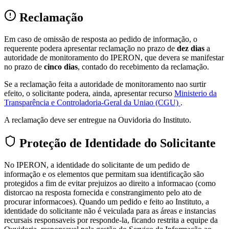
Reclamação
Em caso de omissão de resposta ao pedido de informação, o
requerente podera apresentar reclamação no prazo de
dez dias
a
autoridade de monitoramento do IPERON, que devera se manifestar
no prazo de
cinco dias
, contado do recebimento da reclamação.
Se a reclamação feita a autoridade de monitoramento nao surtir
efeito, o solicitante podera, ainda, apresentar recurso
Ministerio da
Transparência e Controladoria-Geral da Uniao (CGU)
.
A reclamação deve ser entregue na Ouvidoria do Instituto.
Proteção de Identidade do Solicitante
No IPERON, a identidade do solicitante de um pedido de
informação e os elementos que permitam sua identificação são
protegidos a fim de evitar prejuizos ao direito a informacao (como
distorcao na resposta fornecida e constrangimento pelo ato de
procurar informacoes). Quando um pedido e feito ao Instituto, a
identidade do solicitante não é veiculada para as áreas e instancias
recursais responsaveis por responde-la, ficando restrita a equipe da