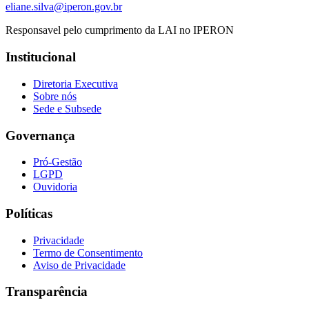
eliane.silva@iperon.gov.br
Responsavel pelo cumprimento da LAI no IPERON
Institucional
Diretoria Executiva
Sobre nós
Sede e Subsede
Governança
Pró-Gestão
LGPD
Ouvidoria
Políticas
Privacidade
Termo de Consentimento
Aviso de Privacidade
Transparência