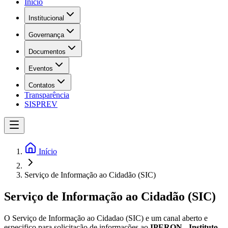
Início
Institucional
Governança
Documentos
Eventos
Contatos
Transparência
SISPREV
Início
Serviço de Informação ao Cidadão (SIC)
Serviço de Informação ao Cidadão (SIC)
O Serviço de Informação ao Cidadao (SIC) e um canal aberto e
especifico para solicitação de informações ao
IPERON - Instituto